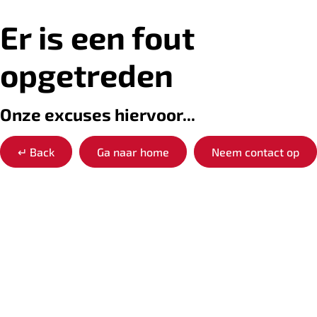
Er is een fout
opgetreden
Onze excuses hiervoor...
↵
Back
Ga naar home
Neem contact op