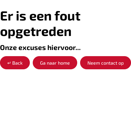
Er is een fout
opgetreden
Onze excuses hiervoor...
↵
Back
Ga naar home
Neem contact op