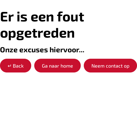
Er is een fout
opgetreden
Onze excuses hiervoor...
↵
Back
Ga naar home
Neem contact op