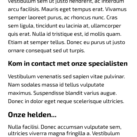
vestibulum sem ut justo hendrerit, ac interdum
arcu facilisis. Mauris eget tempus erat. Vivamus
semper laoreet purus, ac rhoncus nunc. Cras
sem ligula, tincidunt eu lacinia at, ullamcorper
quis erat. Nulla id tristique est, id mollis quam.
Etiam at semper tellus. Donec eu purus ut justo
ornare consequat sed ut turpis.
Kom in contact met onze specialisten
Vestibulum venenatis sed sapien vitae pulvinar.
Nam sodales massa id tellus vulputate
maximus. Suspendisse blandit varius augue.
Donec in dolor eget neque scelerisque ultricies.
Onze helden...
Nulla facilisi. Donec accumsan vulputate sem,
ultricies viverra magna fringilla a. Vestibulum