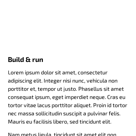
Build & run
Lorem ipsum dolor sit amet, consectetur
adipiscing elit. Integer nisi nunc, vehicula non
porttitor et, tempor ut justo. Phasellus sit amet
consequat ipsum, eget imperdiet neque. Cras eu
tortor vitae lacus porttitor aliquet. Proin id tortor
nec massa sollicitudin suscipit a pulvinar felis.
Mauris eu facilisis libero, sed tincidunt elit.
Nam metus ligula, tincidunt sit amet elit non,