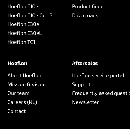
Hoeflon C10e
Product finder
Hoeflon C10e Gen 3
Downloads
Hoeflon C30e
Hoeflon C30eL
Hoeflon TC1
Hoeflon
Aftersales
About Hoeflon
Hoeflon service portal
Mission & vision
Support
Our team
Frequently asked questi
Careers (NL)
Newsletter
Contact