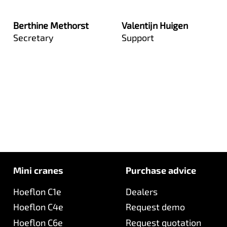
Berthine Methorst
Valentijn Huigen
Secretary
Support
Mini cranes
Purchase advice
Hoeflon C1e
Dealers
Hoeflon C4e
Request demo
Hoeflon C6e
Request quotation