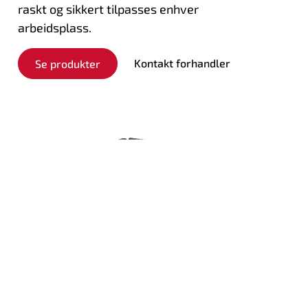
raskt og sikkert tilpasses enhver
arbeidsplass.
Kontakt forhandler
Se produkter
Transportenheter, effektiv flytting
av kran og materialer