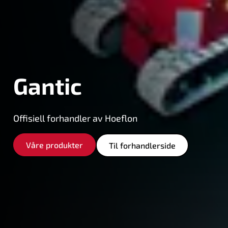
Gantic
Offisiell forhandler av Hoeflon
Våre produkter
Til forhandlerside