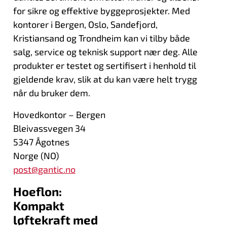
for sikre og effektive byggeprosjekter. Med
kontorer i Bergen, Oslo, Sandefjord,
Kristiansand og Trondheim kan vi tilby både
salg, service og teknisk support nær deg. Alle
produkter er testet og sertifisert i henhold til
gjeldende krav, slik at du kan være helt trygg
når du bruker dem.
Hovedkontor – Bergen
Bleivassvegen 34
5347 Ågotnes
Norge (NO)
post@gantic.no
Hoeflon:
Kompakt
løftekraft med