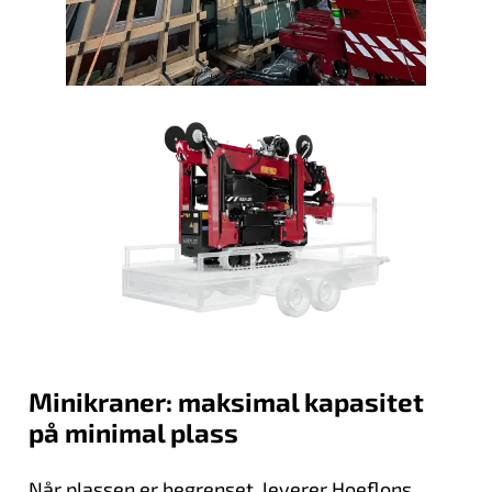
Minikraner: maksimal kapasitet
på minimal plass
Når plassen er begrenset, leverer Hoeflons