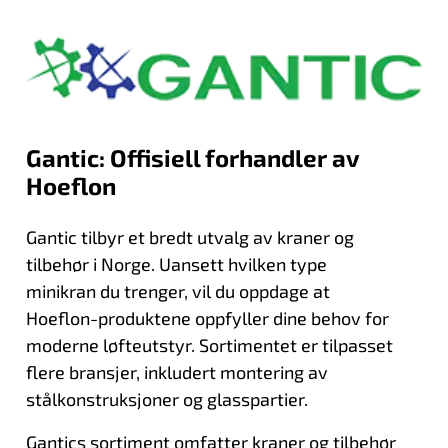
Gantic: Offisiell forhandler av
Hoeflon
Gantic tilbyr et bredt utvalg av kraner og
tilbehør i Norge. Uansett hvilken type
minikran du trenger, vil du oppdage at
Hoeflon-produktene oppfyller dine behov for
moderne løfteutstyr. Sortimentet er tilpasset
flere bransjer, inkludert montering av
stålkonstruksjoner og glasspartier.
Gantics sortiment omfatter kraner og tilbehør