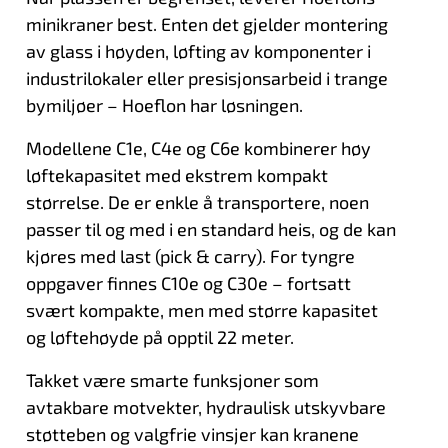
minikraner best. Enten det gjelder montering
av glass i høyden, løfting av komponenter i
industrilokaler eller presisjonsarbeid i trange
bymiljøer – Hoeflon har løsningen.
Modellene C1e, C4e og C6e kombinerer høy
løftekapasitet med ekstrem kompakt
størrelse. De er enkle å transportere, noen
passer til og med i en standard heis, og de kan
kjøres med last (pick & carry). For tyngre
oppgaver finnes C10e og C30e – fortsatt
svært kompakte, men med større kapasitet
og løftehøyde på opptil 22 meter.
Takket være smarte funksjoner som
avtakbare motvekter, hydraulisk utskyvbare
støtteben og valgfrie vinsjer kan kranene