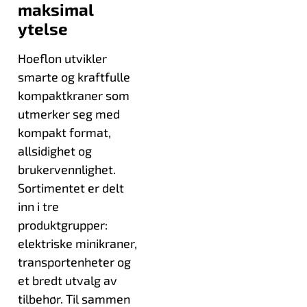
maksimal
ytelse
Hoeflon utvikler
smarte og kraftfulle
kompaktkraner som
utmerker seg med
kompakt format,
allsidighet og
brukervennlighet.
Sortimentet er delt
inn i tre
produktgrupper:
elektriske minikraner,
transportenheter og
et bredt utvalg av
tilbehør. Til sammen